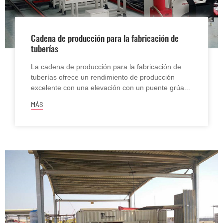
Cadena de producción para la fabricación de
tuberías
La cadena de producción para la fabricación de
tuberías ofrece un rendimiento de producción
excelente con una elevación con un puente grúa...
MÁS